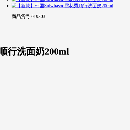
商品货号
019303
顺行洗面奶200ml