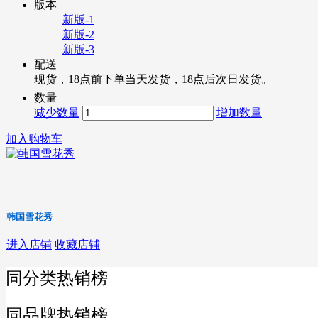
版本
新版-1
新版-2
新版-3
配送
现货，18点前下单当天发货，18点后次日发货。
数量
减少数量
增加数量
加入购物车
韩国雪花秀
进入店铺
收藏店铺
同分类热销榜
同品牌热销榜