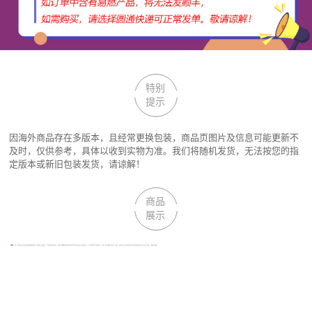
特别
提示
因海外商品存在多版本，且经常更换包装，商品页图片及信息可能更新不
及时，仅供参考，具体以收到实物为准。我们将随机发货，无法按您的指
定版本或新旧包装发货，请谅解！
商品
展示
声明：
因厂家会在无任何提前通知的情况下更改产品包装、产地及相关附件；我们不能确保您收到的货物与回头鱼全球购图片、产地及附件说明完全一致。但可确保为原厂正品！若回头鱼全球购没有及时更新相关图片及文字信息，敬请谅解！