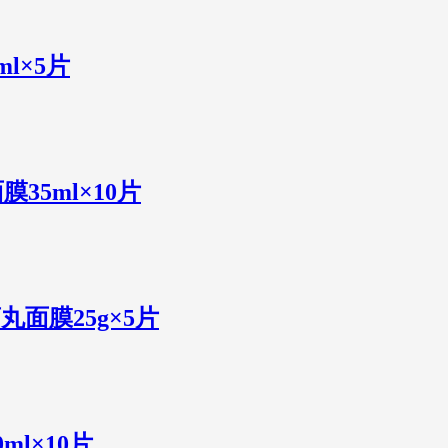
l×5片
膜35ml×10片
丸面膜25g×5片
ml×10片