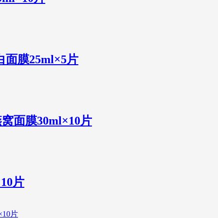
面膜25ml×5片
窝面膜30ml×10片
10片