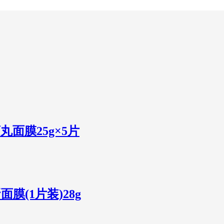
丸面膜25g×5片
蛋面膜(1片装)28g