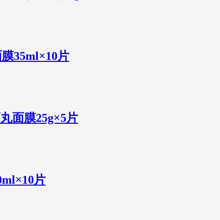
膜35ml×10片
丸面膜25g×5片
ml×10片