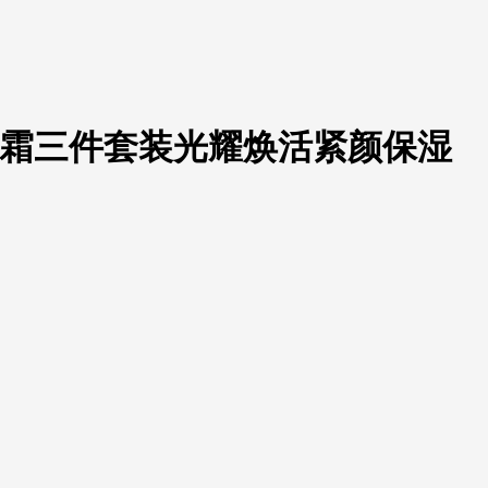
面霜三件套装光耀焕活紧颜保湿