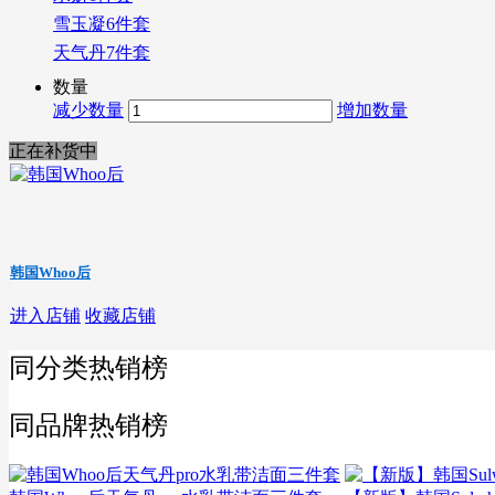
雪玉凝6件套
天气丹7件套
数量
减少数量
增加数量
正在补货中
韩国Whoo后
进入店铺
收藏店铺
同分类热销榜
同品牌热销榜