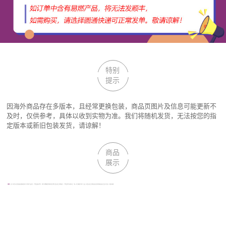
特别
提示
因海外商品存在多版本，且经常更换包装，商品页图片及信息可能更新不
及时，仅供参考，具体以收到实物为准。我们将随机发货，无法按您的指
定版本或新旧包装发货，请谅解！
商品
展示
声明：
因厂家会在无任何提前通知的情况下更改产品包装、产地及相关附件；我们不能确保您收到的货物与回头鱼全球购图片、产地及附件说明完全一致。但可确保为原厂正品！若回头鱼全球购没有及时更新相关图片及文字信息，敬请谅解！