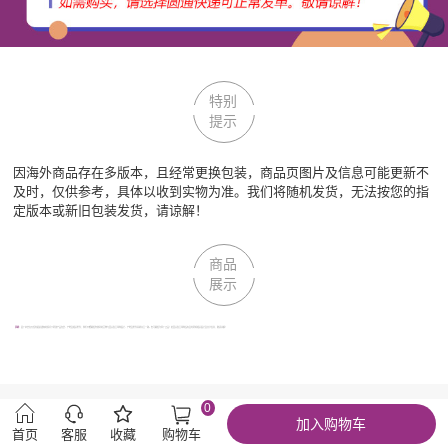
特别
提示
因海外商品存在多版本，且经常更换包装，商品页图片及信息可能更新不
及时，仅供参考，具体以收到实物为准。我们将随机发货，无法按您的指
定版本或新旧包装发货，请谅解！
商品
展示
声明：
因厂家会在无任何提前通知的情况下更改产品包装、产地及相关附件；我们不能确保您收到的货物与回头鱼全球购图片、产地及附件说明完全一致。但可确保为原厂正品！若回头鱼全球购没有及时更新相关图片及文字信息，敬请谅解！
0
加入购物车
首页
客服
收藏
购物车