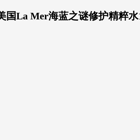
国La Mer海蓝之谜修护精粹水1