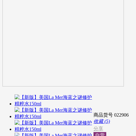
商品货号
022906
收藏 (5)
分享
自营