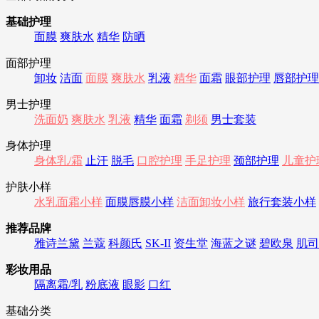
基础护理
面膜
爽肤水
精华
防晒
面部护理
卸妆
洁面
面膜
爽肤水
乳液
精华
面霜
眼部护理
唇部护理
男士护理
洗面奶
爽肤水
乳液
精华
面霜
剃须
男士套装
身体护理
身体乳/霜
止汗
脱毛
口腔护理
手足护理
颈部护理
儿童护
护肤小样
水乳面霜小样
面膜唇膜小样
洁面卸妆小样
旅行套装小样
推荐品牌
雅诗兰黛
兰蔻
科颜氏
SK-II
资生堂
海蓝之谜
碧欧泉
肌司
彩妆用品
隔离霜/乳
粉底液
眼影
口红
基础分类