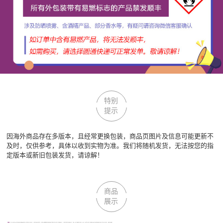
特别
提示
因海外商品存在多版本，且经常更换包装，商品页图片及信息可能更新不
及时，仅供参考，具体以收到实物为准。我们将随机发货，无法按您的指
定版本或新旧包装发货，请谅解！
商品
展示
声明：
因厂家会在无任何提前通知的情况下更改产品包装、产地及相关附件；我们不能确保您收到的货物与回头鱼全球购图片、产地及附件说明完全一致。但可确保为原厂正品！若回头鱼全球购没有及时更新相关图片及文字信息，敬请谅解！