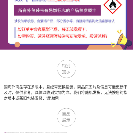
特别
提示
因海外商品存在多版本，且经常更换包装，商品页图片及信息可能更新不
及时，仅供参考，具体以收到实物为准。我们将随机发货，无法按您的指
定版本或新旧包装发货，请谅解！
商品
展示
声明：
因厂家会在无任何提前通知的情况下更改产品包装、产地及相关附件；我们不能确保您收到的货物与回头鱼全球购图片、产地及附件说明完全一致。但可确保为原厂正品！若回头鱼全球购没有及时更新相关图片及文字信息，敬请谅解！