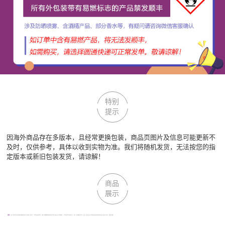
特别
提示
因海外商品存在多版本，且经常更换包装，商品页图片及信息可能更新不
及时，仅供参考，具体以收到实物为准。我们将随机发货，无法按您的指
定版本或新旧包装发货，请谅解！
商品
展示
声明：
因厂家会在无任何提前通知的情况下更改产品包装、产地及相关附件；我们不能确保您收到的货物与回头鱼全球购图片、产地及附件说明完全一致。但可确保为原厂正品！若回头鱼全球购没有及时更新相关图片及文字信息，敬请谅解！