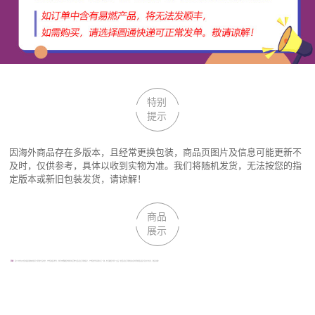
特别
提示
因海外商品存在多版本，且经常更换包装，商品页图片及信息可能更新不
及时，仅供参考，具体以收到实物为准。我们将随机发货，无法按您的指
定版本或新旧包装发货，请谅解！
商品
展示
声明：
因厂家会在无任何提前通知的情况下更改产品包装、产地及相关附件；我们不能确保您收到的货物与回头鱼全球购图片、产地及附件说明完全一致。但可确保为原厂正品！若回头鱼全球购没有及时更新相关图片及文字信息，敬请谅解！